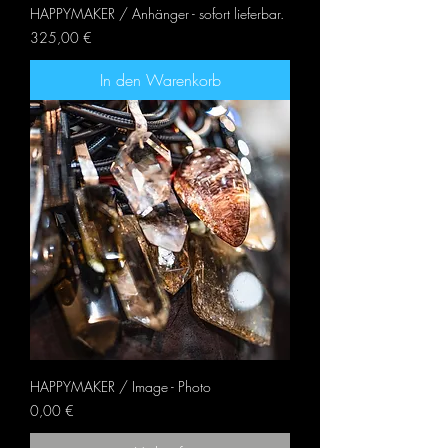
HAPPYMAKER / Anhänger - sofort lieferbar.
Preis
325,00 €
In den Warenkorb
HAPPYMAKER / Image - Photo
Preis
0,00 €