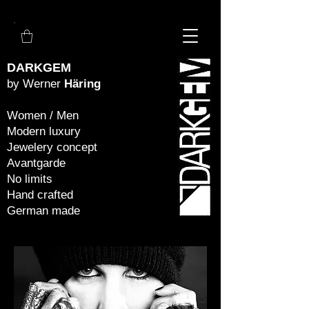
DARKGEM
by Werner
Häring
Women / Men
Modern luxury
Jewelery concept
Avantgarde
No limits
Hand crafted
German made