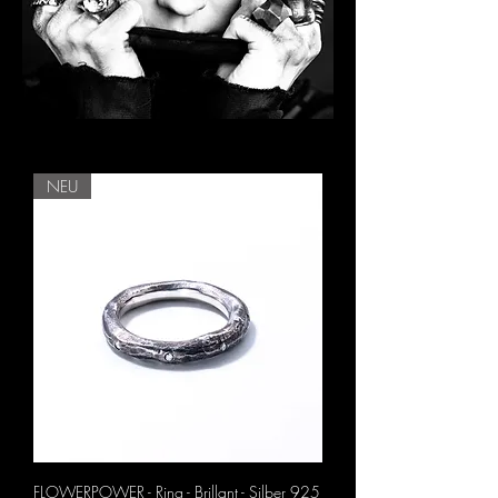
NEU
FLOWERPOWER - Ring - Brillant - Silber 925