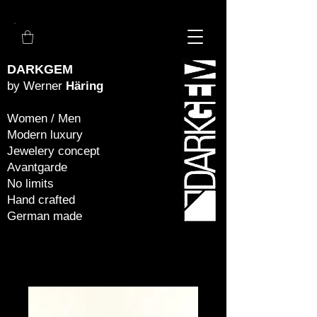
DARKGEM
by Werner
Häring
Women / Men
Modern luxury
Jewelery concept
Avantgarde
No limits
Hand crafted
German made