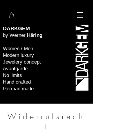
DARKGEM
by Werner
Häring
Women / Men
Modern luxury
Jewelery concept
Avantgarde
No limits
Hand crafted
German made
Widerrufsrech
t