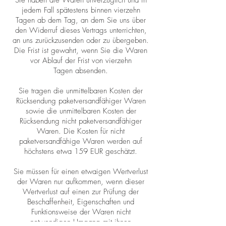
Sie haben die Waren unverzüglich und in
jedem Fall spätestens binnen vierzehn
Tagen ab dem Tag, an dem Sie uns über
den Widerruf dieses Vertrags unterrichten,
an uns zurückzusenden oder zu übergeben.
Die Frist ist gewahrt, wenn Sie die Waren
vor Ablauf der Frist von vierzehn
Tagen absenden.
Sie tragen die unmittelbaren Kosten der
Rücksendung paketversandfähiger Waren
sowie die unmittelbaren Kosten der
Rücksendung nicht paketversandfähiger
Waren. Die Kosten für nicht
paketversandfähige Waren werden auf
höchstens etwa 159 EUR geschätzt.
Sie müssen für einen etwaigen Wertverlust
der Waren nur aufkommen, wenn dieser
Wertverlust auf einen zur Prüfung der
Beschaffenheit, Eigenschaften und
Funktionsweise der Waren nicht
notwendigen Umgang mit ihnen