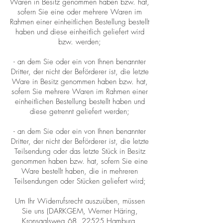
Waren in Besitz genommen haben bzw. hat,
sofern Sie eine oder mehrere Waren im
Rahmen einer einheitlichen Bestellung bestellt
haben und diese einheitlich geliefert wird
bzw. werden;
- an dem Sie oder ein von Ihnen benannter
Dritter, der nicht der Beförderer ist, die letzte
Ware in Besitz genommen haben bzw. hat,
sofern Sie mehrere Waren im Rahmen einer
einheitlichen Bestellung bestellt haben und
diese getrennt geliefert werden;
- an dem Sie oder ein von Ihnen benannter
Dritter, der nicht der Beförderer ist, die letzte
Teilsendung oder das letzte Stück in Besitz
genommen haben bzw. hat, sofern Sie eine
Ware bestellt haben, die in mehreren
Teilsendungen oder Stücken geliefert wird;
Um Ihr Widerrufsrecht auszuüben, müssen
Sie uns (DARKGEM, Werner Häring,
Kronsaalsweg 68, 22525 Hamburg,