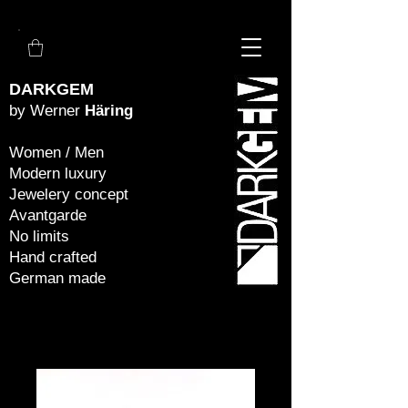
DARKGEM
by Werner
Häring
Women / Men
Modern luxury
Jewelery concept
Avantgarde
No limits
Hand crafted
German made