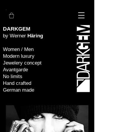
DARKGEM
by Werner
Häring
Women / Men
Modern luxury
Jewelery concept
Avantgarde
No limits
Hand crafted
German made