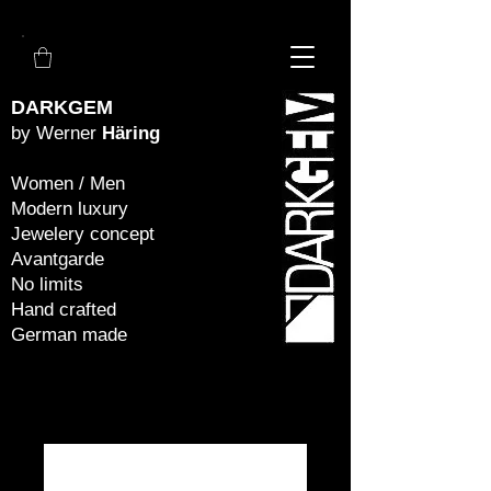
DARKGEM
by Werner
Häring
Women / Men
Modern luxury
Jewelery concept
Avantgarde
No limits
Hand crafted
German made