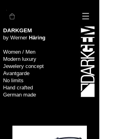
DARKGEM
by Werner
Häring
Women / Men
Modern luxury
Jewelery concept
Avantgarde
No limits
Hand crafted
German made