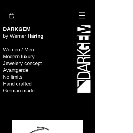
DARKGEM
by Werner
Häring
Women / Men
Modern luxury
Jewelery concept
Avantgarde
No limits
Hand crafted
German made